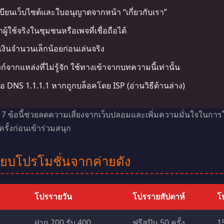
บียนเว็บไซต์และใบอนุญาตจากหน้า “เกี่ยวกับเรา”
กผู้ใช้จริงในชุมชนหรือเพจที่เชื่อถือได้
ินจำนวนเล็กน้อยก่อนเล่นจริง
ิงก์จากแหล่งที่ไม่รู้จัก ใช้ทางเข้าจากบทความนี้เท่านั้น
ือ DNS 1.1.1.1 หากถูกบล็อคโดย ISP (อ่านวิธีด้านล่าง)
 7 ข้อนี้ช่วยลดความเสี่ยงจากเว็บปลอมและเพิ่มความมั่นใจในการ
รั้งก่อนเข้าร่วมสนุก
ียบโปรโมชั่นจากค่ายดัง
โปรรายวัน
โปรรายสัปดาห์
โ
ฝาก 200 รับ 400
ฟรีสปิน 50 ครั้ง
1