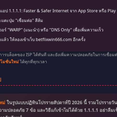
อป 1.1.1.1: Faster & Safer Internet จาก App Store หรือ Play
ตะปุ่ม "เชื่อมต่อ" สีส้ม
ฟเวอร์ "WARP" (แนะนำ) หรือ "DNS Only" เพื่อเพิ่มความเร็ว
ต่อแล้ว ให้ลองเข้าเว็บ betflixwin666.com อีกครั้ง
s การบล็อคของ ISP ได้ทันที และยังเพิ่มความปลอดภัยในการเชื่อมต่อ
โมชั่นใหม่
ได้ทุกที่ทุกเวลา
ย
หม่
ในรูปแบบปฏิทินโปรรายสัปดาห์ปี 2026 นี้ รวมโปรรายวั
ามปลอดภัย 7 ข้อ และวิธีแก้เข้าไม่ได้ด้วย 1.1.1.1 อย่าลืมเ