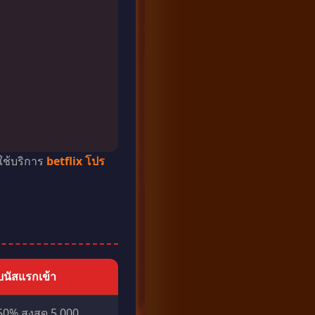
ใช้บริการ
betflix โปร
บนัสแรกเข้า
50% สูงสุด 5,000