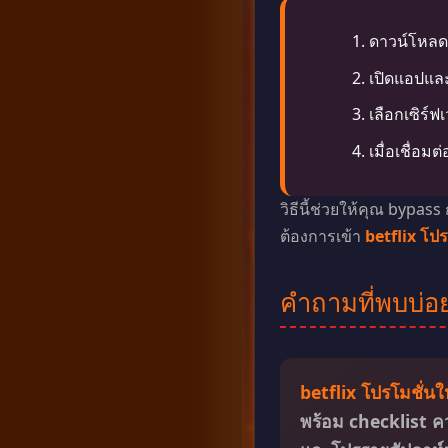
ดาวน์โหลดแ
เปิดแอปและแ
เลือกเซิร์
เมื่อเชื่อม
วิธีนี้ช่วยให้คุณ bypas
ต้องการเข้า
betflix โปร
คำถามที่พบบ่อ
betflix โปรโมชั่นใ
พร้อม checklist คว