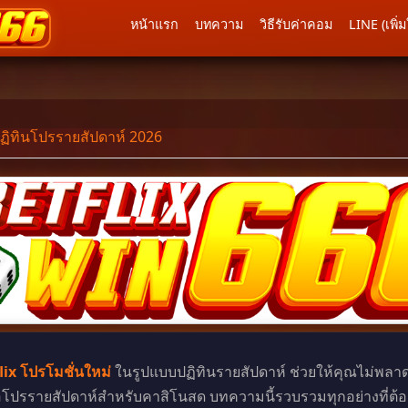
หน้าแรก
บทความ
วิธีรับค่าคอม
LINE (เพิ่ม
าวสาร
ไม่รับข่าวสาร
ปฏิทินโปรรายสัปดาห์ 2026
lix โปรโมชั่นใหม่
ในรูปแบบปฏิทินรายสัปดาห์ ช่วยให้คุณไม่พลาดท
โปรรายสัปดาห์สำหรับคาสิโนสด บทความนี้รวบรวมทุกอย่างที่ต้องร