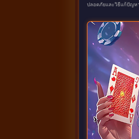
ปลอดภัยและวิธีแก้ปัญหาเม