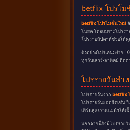
betflix โปรโมช
betflix โปรโมชั่นใหม่
ส
โนสด โดยเฉพาะโปรรายวัน
โปรรายสัปดาห์ช่วยให้ค
ตัวอย่างโปรเด่น: ฝาก 10
ทุกวันเสาร์-อาทิตย์ ติ
โปรรายวันสำห
โปรรายวันจาก
betflix 
โปรรายวันยอดฮิตเช่น "เต
เทิร์นสูง เราแนะนำให้เช็
นอกจากนี้ยังมีโปรรายว