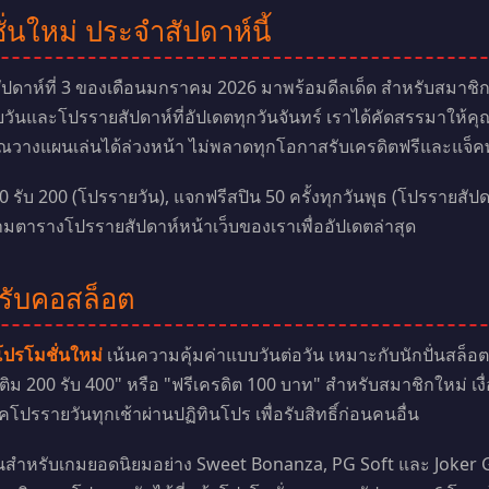
ั่นใหม่ ประจำสัปดาห์นี้
ัปดาห์ที่ 3 ของเดือนมกราคม 2026 มาพร้อมดีลเด็ด สำหรับสมาชิก
และโปรรายสัปดาห์ที่อัปเดตทุกวันจันทร์ เราได้คัดสรรมาให้คุณแล
ุณวางแผนเล่นได้ล่วงหน้า ไม่พลาดทุกโอกาสรับเครดิตฟรีและแจ็
0 รับ 200 (โปรรายวัน), แจกฟรีสปิน 50 ครั้งทุกวันพุธ (โปรรายสัป
ดตามตารางโปรรายสัปดาห์หน้าเว็บของเราเพื่ออัปเดตล่าสุด
รับคอสล็อต
โปรโมชั่นใหม่
เน้นความคุ้มค่าแบบวันต่อวัน เหมาะกับนักปั่นสล็อต
ิม 200 รับ 400" หรือ "ฟรีเครดิต 100 บาท" สำหรับสมาชิกใหม่ เงื
คโปรรายวันทุกเช้าผ่านปฏิทินโปร เพื่อรับสิทธิ์ก่อนคนอื่น
ันสำหรับเกมยอดนิยมอย่าง Sweet Bonanza, PG Soft และ Joker G