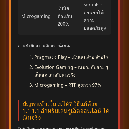
ระบบฝาก
โบนัส
ถอนออโต้
Microgaming
ต้อนรับ
ความ
200%
ปลอดภัยสูง
ตามลำดับความนิยมจากผู้เล่น:
Pragmatic Play – เน้นเล่นง่าย จ่ายไว
Evolution Gaming – เหมาะกับสาย
รู
เล็ตสด
เล่นกับคนจริง
Microgaming – RTP สูงกว่า 97%
ปัญหาเข้าเว็บไม่ได้? วิธีแก้ด้วย
1.1.1.1 สำหรับเล่นรูเล็ตออนไลน์ ได้
เงินจริง
ผู้เล่นไทยบางรายเจอปัญหา
ทางเข้า
โดนบล็อคจาก