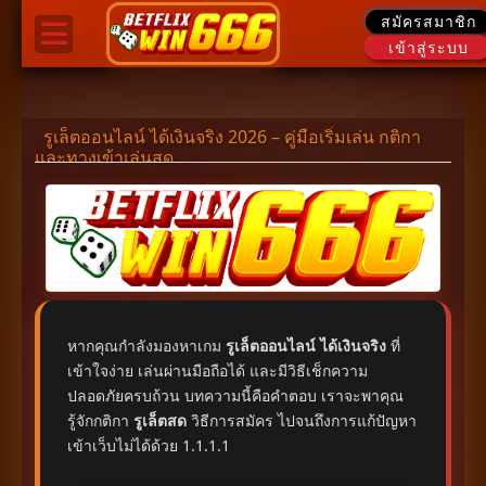
สมัครสมาชิก
" />
เข้าสู่ระบบ
รูเล็ตออนไลน์ ได้เงินจริง 2026 – คู่มือเริ่มเล่น กติกา
และทางเข้าเล่นสด
หากคุณกำลังมองหาเกม
รูเล็ตออนไลน์ ได้เงินจริง
ที่
เข้าใจง่าย เล่นผ่านมือถือได้ และมีวิธีเช็กความ
ปลอดภัยครบถ้วน บทความนี้คือคำตอบ เราจะพาคุณ
รู้จักกติกา
รูเล็ตสด
วิธีการสมัคร ไปจนถึงการแก้ปัญหา
เข้าเว็บไม่ได้ด้วย 1.1.1.1