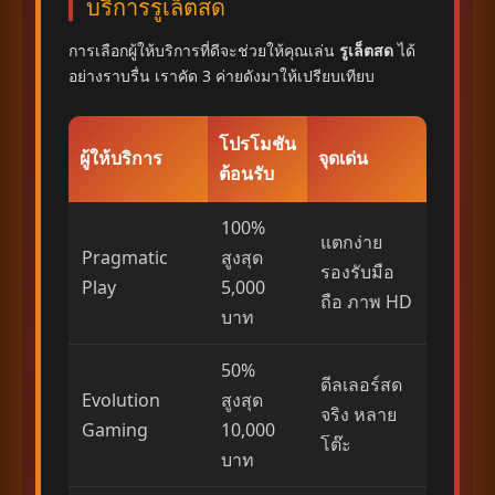
บริการรูเล็ตสด
การเลือกผู้ให้บริการที่ดีจะช่วยให้คุณเล่น
รูเล็ตสด
ได้
อย่างราบรื่น เราคัด 3 ค่ายดังมาให้เปรียบเทียบ
โปรโมชัน
ผู้ให้บริการ
จุดเด่น
ต้อนรับ
100%
แตกง่าย
Pragmatic
สูงสุด
รองรับมือ
Play
5,000
ถือ ภาพ HD
บาท
50%
ดีลเลอร์สด
Evolution
สูงสุด
จริง หลาย
Gaming
10,000
โต๊ะ
บาท