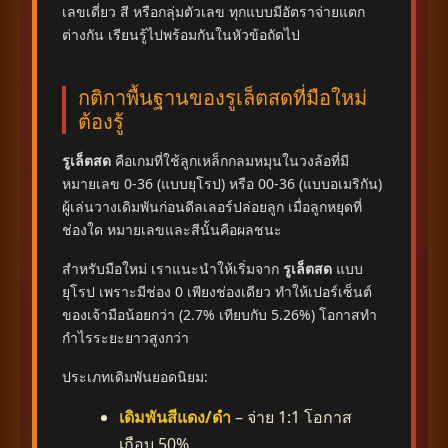
เลขเดี่ยว สี หรือกลุ่มตัวเลข ทุกแบบมีอัตราจ่ายแตก
ต่างกัน เรียนรู้ไปพร้อมกันในหัวข้อถัดไป
กติกาพื้นฐานของรูเล็ตสดที่มือใหม่
ต้องรู้
รูเล็ตสด
คือเกมที่ใช้ลูกเหล็กกลมหมุนในวงล้อที่มี
หมายเลข 0-36 (แบบยุโรป) หรือ 00-36 (แบบอเมริกัน)
ผู้เล่นวางเดิมพันก่อนดีลเลอร์ปล่อยลูก เมื่อลูกหยุดที่
ช่องใด หมายเลขและสีนั้นคือผลชนะ
สำหรับมือใหม่ เราแนะนำให้เริ่มจาก
รูเล็ตสด
แบบ
ยุโรป เพราะมีช่อง 0 เพียงช่องเดียว ทำให้เปอร์เซ็นต์
ของเจ้ามือน้อยกว่า (2.7% เทียบกับ 5.26%) โอกาสทำ
กำไรระยะยาวสูงกว่า
ประเภทเดิมพันยอดนิยม:
เดิมพันสีแดง/ดำ
– จ่าย 1:1 โอกาส
เกือบ 50%