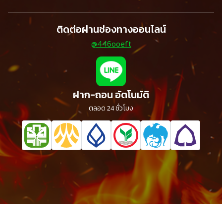
ติดต่อผ่านช่องทางออนไลน์
@446ooeft
×
รับการแจ้งเตือนโปรโมชั่นพิเศษ!
ท่านจะได้รับข่าวสารและ โปรโมชั่นพิเศษ หรือ ของ
ฝาก-ถอน อัตโนมัติ
รางวัลอื่นๆ
ตลอด 24 ชั่วโมง
รับข่าวสาร
ไม่รับข่าวสาร