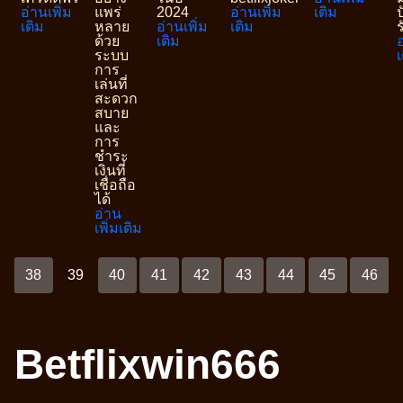
อ่านเพิ่ม
แพร่
2024
อ่านเพิ่ม
เติม
ป
เติม
หลาย
อ่านเพิ่ม
เติม
ด้วย
เติม
อ
ระบบ
เ
การ
เล่นที่
สะดวก
สบาย
และ
การ
ชำระ
เงินที่
เชื่อถือ
ได้
อ่าน
เพิ่มเติม
38
39
40
41
42
43
44
45
46
❮
Betflixwin666